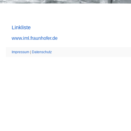
Linkliste
www.iml.fraunhofer.de
Impressum
|
Datenschutz